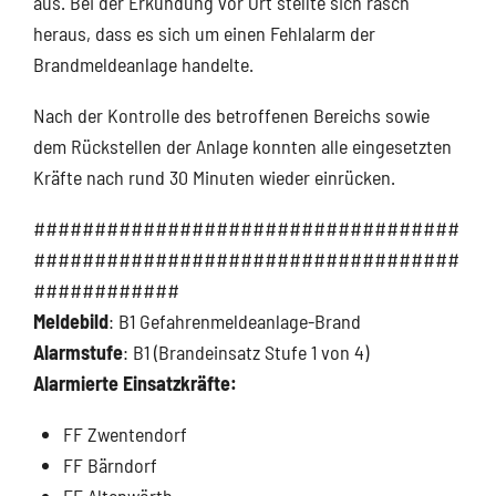
aus. Bei der Erkundung vor Ort stellte sich rasch
heraus, dass es sich um einen Fehlalarm der
Brandmeldeanlage handelte.
Nach der Kontrolle des betroffenen Bereichs sowie
dem Rückstellen der Anlage konnten alle eingesetzten
Kräfte nach rund 30 Minuten wieder einrücken.
###################################
###################################
############
Meldebild
: B1 Gefahrenmeldeanlage-Brand
Alarmstufe
: B1 (Brandeinsatz Stufe 1 von 4)
Alarmierte Einsatzkräfte:
FF Zwentendorf
FF Bärndorf