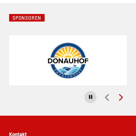
SPONSOREN
Folie 1 von 4
Carousel stoppen
Kontakt