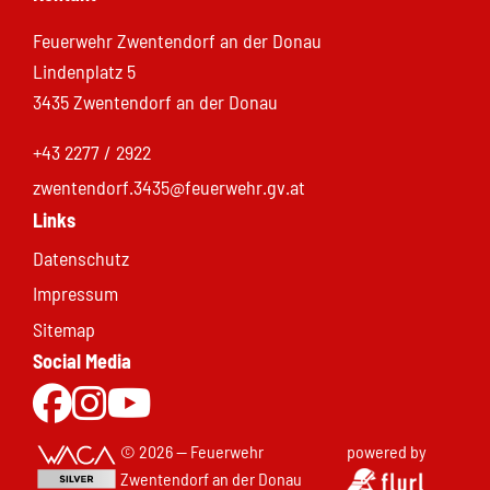
Feuerwehr Zwentendorf an der Donau
Lindenplatz 5
3435 Zwentendorf an der Donau
+43 2277 / 2922
zwentendorf.3435@feuerwehr.gv.at
Links
Datenschutz
Impressum
Sitemap
Social Media
Zur Facebookseite
Zu Instgram
Zum Youtubekanal
© 2026 — Feuerwehr
powered by
Zwentendorf an der Donau