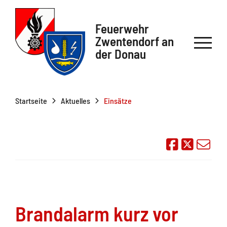
Feuerwehr
Zwentendorf an
der Donau
Startseite
Aktuelles
Einsätze
Auf Face
Übe
Brandalarm kurz vor