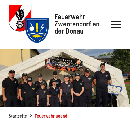
Feuerwehr
Zwentendorf an
der Donau
Startseite
Feuerwehrjugend