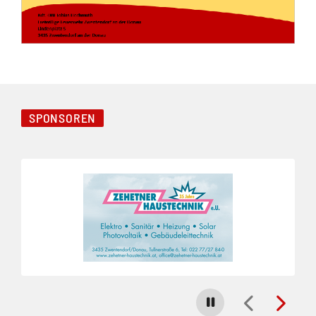
SPONSOREN
Folie 1 von 4
Carousel stoppen