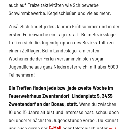
auch auf Freizeitaktivitäten wie Schibewerbe,
Schwimmbewerbe, Kegelschießen und vieles mehr.
Zusätzlich findet jedes Jahr im Frühsommer und in der
ersten Ferienwoche ein Lager statt. Beim Bezirkslager
treffen sich die Jugendgruppen des Bezirks Tulln zu
einem Zeltlager. Beim Landeslager am ersten
Wochenende der Ferien versammeln sich sogar
Jugendliche aus ganz Niederösterreich, mit über 5000
Teilnehmern!
Die Treffen finden jede bzw. jede zweite Woche im
Feuerwehrhaus Zwentendorf, Lindenplatz 5, 3435
Zwentendorf an der Donau, statt.
Wenn du zwischen
10 und 15 Jahre alt bist und Interesse hast, schau doch
bei unserer nächsten Jugendstunde vorbei. Du kannst
uns auch gerne per
E-Mail
oder telefonisch unter
+43