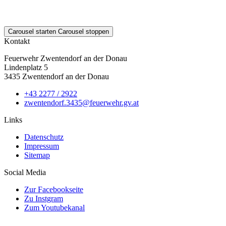
Feuerwehr Zwentendorf an der Donau
Lindenplatz 5
3435 Zwentendorf an der Donau
+43 2277 / 2922
zwentendorf.3435@feuerwehr.gv.at
Links
Datenschutz
Impressum
Sitemap
Social Media
Zur Facebookseite
Zu Instgram
Zum Youtubekanal
© 2026 — Feuerwehr Zwentendorf an der Donau
powered by