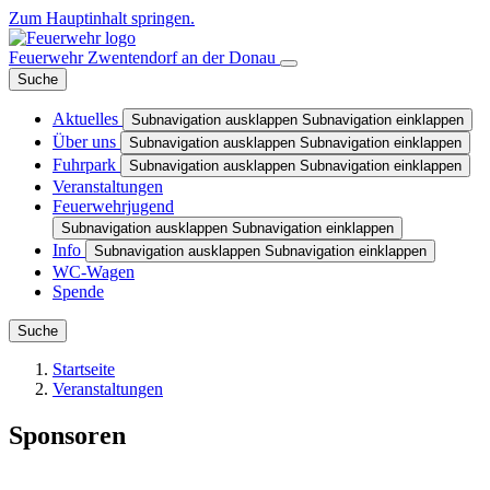
Zum Hauptinhalt springen.
Feuerwehr Zwentendorf an der Donau
Suche
Aktuelles
Subnavigation ausklappen
Subnavigation einklappen
Über uns
Subnavigation ausklappen
Subnavigation einklappen
Fuhrpark
Subnavigation ausklappen
Subnavigation einklappen
Veranstaltungen
Feuerwehrjugend
Subnavigation ausklappen
Subnavigation einklappen
Info
Subnavigation ausklappen
Subnavigation einklappen
WC-Wagen
Spende
Suche
Startseite
Veranstaltungen
Sponsoren