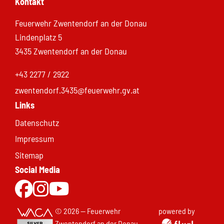
Kontakt
Feuerwehr Zwentendorf an der Donau
Lindenplatz 5
3435 Zwentendorf an der Donau
+43 2277 / 2922
zwentendorf.3435@feuerwehr.gv.at
Links
Datenschutz
Impressum
Sitemap
Social Media
Zur Facebookseite
Zu Instgram
Zum Youtubekanal
© 2026 — Feuerwehr
powered by
Zwentendorf an der Donau