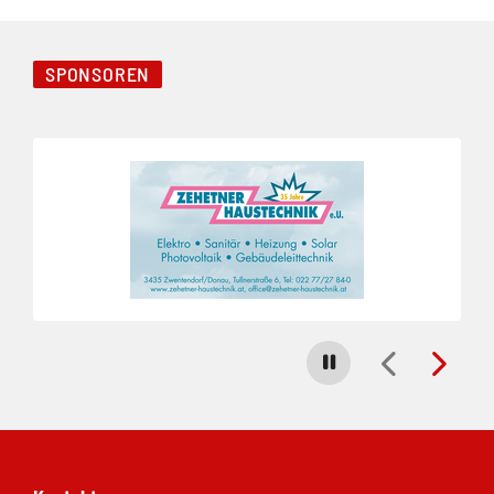
SPONSOREN
Folie 1 von 4
Carousel stoppen