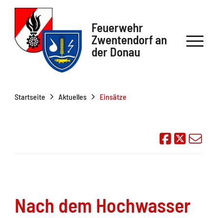
Feuerwehr
Zwentendorf an
der Donau
Startseite
Aktuelles
Einsätze
Auf Face
Übe
Nach dem Hochwasser