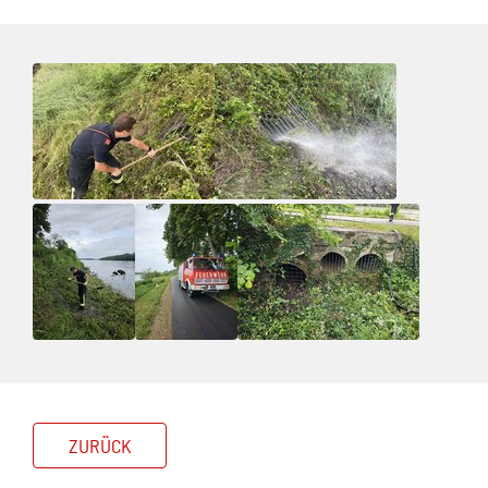
ZURÜCK