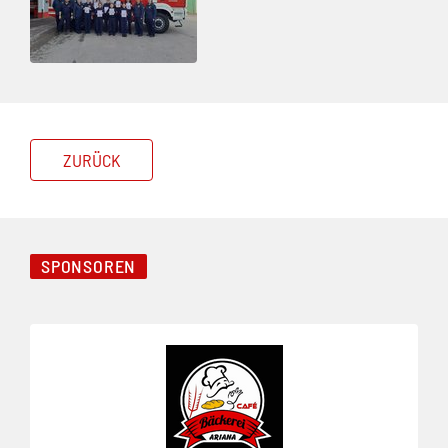
ZURÜCK
SPONSOREN
Folie 1 von 4