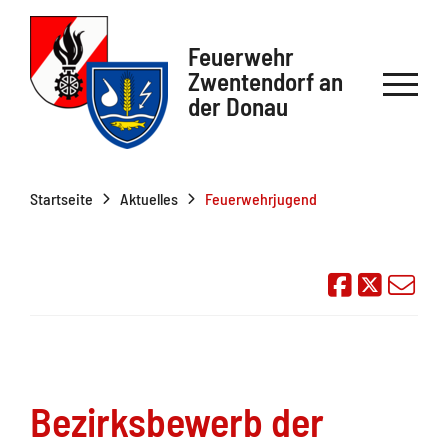
Feuerwehr
Zwentendorf an
der Donau
Startseite
Aktuelles
Feuerwehrjugend
Auf Face
Übe
Bezirksbewerb der