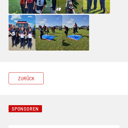
ZURÜCK
SPONSOREN
Folie 1 von 4