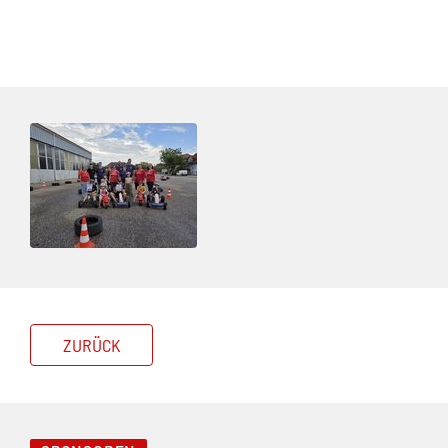
ZURÜCK