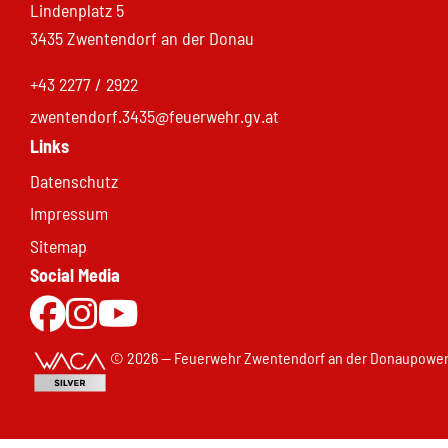
Lindenplatz 5
3435 Zwentendorf an der Donau
+43 2277 / 2922
zwentendorf.3435@feuerwehr.gv.at
Links
Datenschutz
Impressum
Sitemap
Social Media
Zur Facebookseite
Zu Instgram
Zum Youtubekanal
© 2026 — Feuerwehr Zwentendorf an der Donau
power