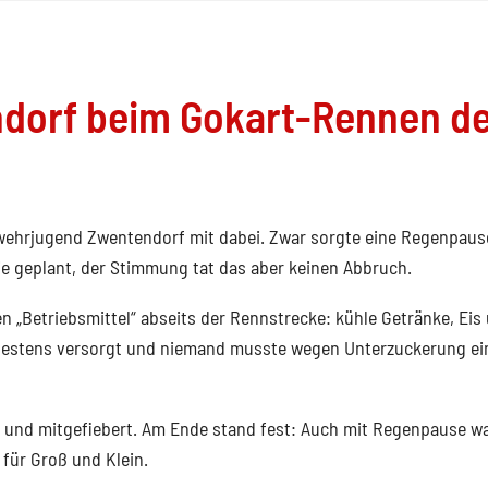
dorf beim Gokart-Rennen de
wehrjugend Zwentendorf mit dabei. Zwar sorgte eine Regenpaus
 wie geplant, der Stimmung tat das aber keinen Abbruch.
 „Betriebsmittel“ abseits der Rennstrecke: kühle Getränke, Eis
bestens versorgt und niemand musste wegen Unterzuckerung ei
 und mitgefiebert. Am Ende stand fest: Auch mit Regenpause wa
für Groß und Klein.