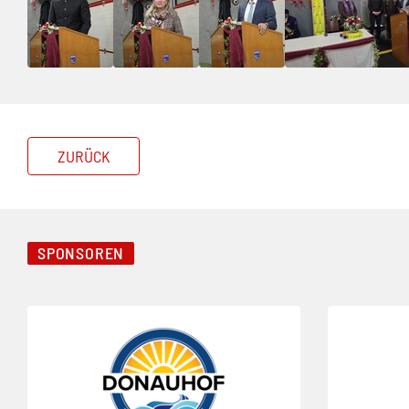
ZURÜCK
SPONSOREN
Folie 1 von 4
Folie 2 von 4