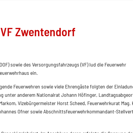
VF Zwentendorf
OF) sowie des Versorgungsfahrzeugs (VF) lud die Feuerwehr
Feuerwehrhaus ein.
gende Feuerwehren sowie viele Ehrengäste folgten der Einladun
g unter anderem Nationalrat Johann Höfinger, Landtagsabgeo
Markom, Vizebürgermeister Horst Scheed, Feuerwehrkurat Mag. 
ohannes Ofner sowie Abschnittsfeuerwehrkommandant-Stellvert